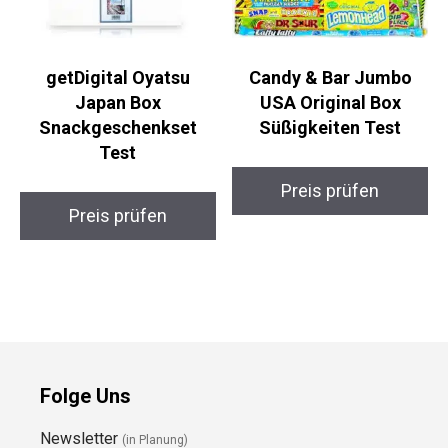
getDigital Oyatsu
Candy & Bar Jumbo
Japan Box
USA Original Box
Snackgeschenkset
Süßigkeiten Test
Test
Preis prüfen
Preis prüfen
Folge Uns
Newsletter
(in Planung)