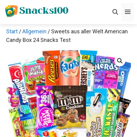
Zum
M
Inhalt
springen
Start
/
Allgemein
/ Sweets aus aller Welt American
Candy Box 24 Snacks Test