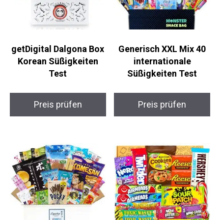
getDigital Dalgona Box
Generisch XXL Mix 40
Korean Süßigkeiten
internationale
Test
Süßigkeiten Test
Preis prüfen
Preis prüfen