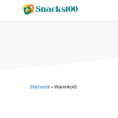
Zum
Inhalt
springen
Startseite
»
Warenkorb