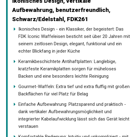
ikonisches Design, vertikale
Aufbewahrung, benutzerfreundlich,
Schwarz/Edelstahl, FDK261
Ikonisches Design - ein Klassiker, der begeistert: Das
FDK Iconic Waffeleisen besticht seit über 20 Jahren mit
seinem zeitlosen Design, elegant, funktional und ein
echter Blickfang in jeder Küche
Keramikbeschichtete Antihaftplatten: Langlebige,
kratzfeste Keramikplatten sorgen für müheloses
Backen und eine besonders leichte Reinigung
Gourmet-Waffeln: Extra tief und extra fluffig mit großen
Backflächen für viel Platz für Belag
Einfache Aufbewahrung: Platzsparend und praktisch -
dank vertikaler Aufbewahrungsmöglichkeit und
integrierter Kabelaufwicklung lässt sich das Gerät leicht
verstauen
Komfortable Bedienung: Intuitiv und unkompliziert - mit