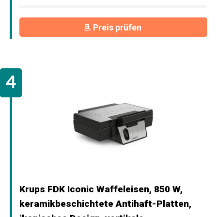
Preis prüfen
Krups FDK Iconic Waffeleisen, 850 W,
keramikbeschichtete Antihaft-Platten,