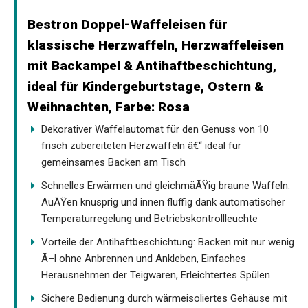
Bestron Doppel-Waffeleisen für
klassische Herzwaffeln, Herzwaffeleisen
mit Backampel & Antihaftbeschichtung,
ideal für Kindergeburtstage, Ostern &
Weihnachten, Farbe: Rosa
Dekorativer Waffelautomat für den Genuss von 10
frisch zubereiteten Herzwaffeln â€“ ideal für
gemeinsames Backen am Tisch
Schnelles Erwärmen und gleichmäÃŸig braune Waffeln:
AuÃŸen knusprig und innen fluffig dank automatischer
Temperaturregelung und Betriebskontrollleuchte
Vorteile der Antihaftbeschichtung: Backen mit nur wenig
Ã–l ohne Anbrennen und Ankleben, Einfaches
Herausnehmen der Teigwaren, Erleichtertes Spülen
Sichere Bedienung durch wärmeisoliertes Gehäuse mit