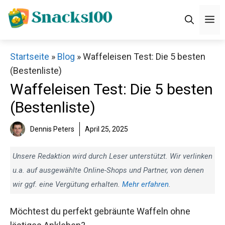
Zum
M
Inhalt
springen
Startseite
»
Blog
»
Waffeleisen Test: Die 5 besten
(Bestenliste)
Waffeleisen Test: Die 5 besten
(Bestenliste)
Dennis Peters
April 25, 2025
Unsere Redaktion wird durch Leser unterstützt. Wir verlinken
u.a. auf ausgewählte Online-Shops und Partner, von denen
wir ggf. eine Vergütung erhalten.
Mehr erfahren
.
Möchtest du perfekt gebräunte Waffeln ohne