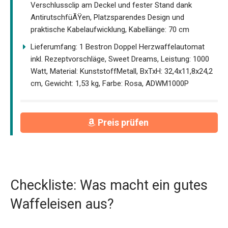
Verschlussclip am Deckel und fester Stand dank
AntirutschfüÃŸen, Platzsparendes Design und
praktische Kabelaufwicklung, Kabellänge: 70 cm
Lieferumfang: 1 Bestron Doppel Herzwaffelautomat
inkl. Rezeptvorschläge, Sweet Dreams, Leistung: 1000
Watt, Material: KunststoffMetall, BxTxH: 32,4x11,8x24,2
cm, Gewicht: 1,53 kg, Farbe: Rosa, ADWM1000P
Preis prüfen
Checkliste: Was macht ein gutes
Waffeleisen aus?