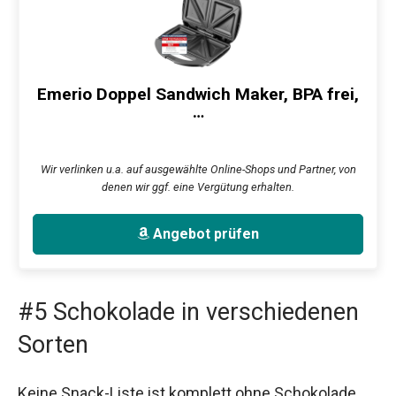
Emerio Doppel Sandwich Maker, BPA frei,
…
Wir verlinken u.a. auf ausgewählte Online-Shops und Partner, von
denen wir ggf. eine Vergütung erhalten.
Angebot prüfen
#5 Schokolade in verschiedenen
Sorten
Keine Snack-Liste ist komplett ohne Schokolade.