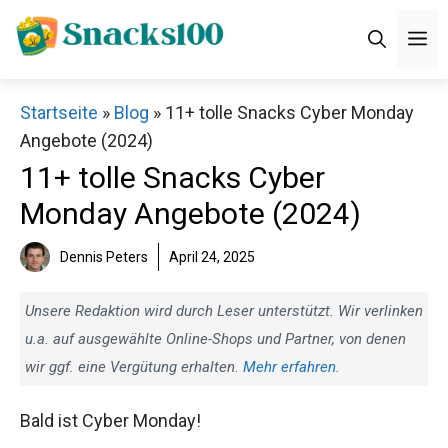
Zum
M
Inhalt
springen
Startseite
»
Blog
»
11+ tolle Snacks Cyber Monday
Angebote (2024)
11+ tolle Snacks Cyber
Monday Angebote (2024)
Dennis Peters
April 24, 2025
Unsere Redaktion wird durch Leser unterstützt. Wir verlinken
u.a. auf ausgewählte Online-Shops und Partner, von denen
wir ggf. eine Vergütung erhalten.
Mehr erfahren
.
Bald ist Cyber Monday!