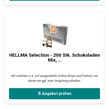
HELLMA Selection - 200 Stk. Schokoladen
Mix, …
Wir verlinken u.a. auf ausgewählte Online-Shops und Partner, von
denen wir ggf. eine Vergütung erhalten.
Angebot prüfen