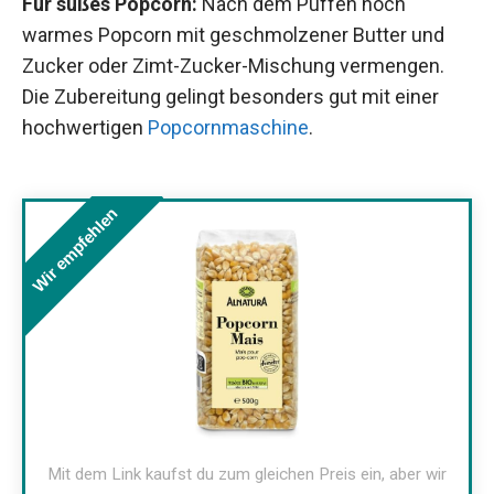
Für süßes Popcorn:
Nach dem Puffen noch
warmes Popcorn mit geschmolzener Butter und
Zucker oder Zimt-Zucker-Mischung vermengen.
Die Zubereitung gelingt besonders gut mit einer
hochwertigen
Popcornmaschine
.
Wir empfehlen
Mit dem Link kaufst du zum gleichen Preis ein, aber wir