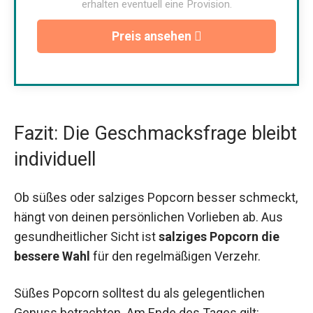
erhalten eventuell eine Provision.
Preis ansehen
Fazit: Die Geschmacksfrage bleibt
individuell
Ob süßes oder salziges Popcorn besser schmeckt,
hängt von deinen persönlichen Vorlieben ab. Aus
gesundheitlicher Sicht ist
salziges Popcorn die
bessere Wahl
für den regelmäßigen Verzehr.
Süßes Popcorn solltest du als gelegentlichen
Genuss betrachten. Am Ende des Tages gilt: