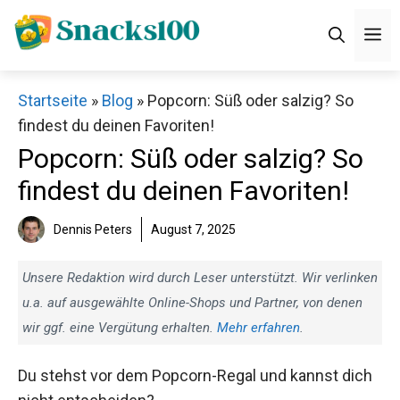
Zum
M
Inhalt
springen
Startseite
»
Blog
»
Popcorn: Süß oder salzig? So
findest du deinen Favoriten!
Popcorn: Süß oder salzig? So
findest du deinen Favoriten!
Dennis Peters
August 7, 2025
Unsere Redaktion wird durch Leser unterstützt. Wir verlinken
u.a. auf ausgewählte Online-Shops und Partner, von denen
wir ggf. eine Vergütung erhalten.
Mehr erfahren
.
Du stehst vor dem Popcorn-Regal und kannst dich