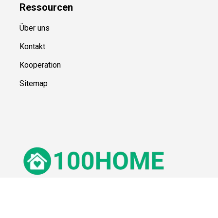
Ressource
n
Über uns
Kontakt
Kooperation
Sitemap
© 100Home,
2026
Impressum
Datenschutz