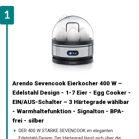
Arendo Sevencook Eierkocher 400 W –
Edelstahl Design - 1-7 Eier - Egg Cooker -
EIN/AUS-Schalter – 3 Härtegrade wählbar
- Warmhaltefunktion - Signalton - BPA-
frei - silber
DER 400 W STARKE SEVENCOOK im eleganten
Edelstahl-Design. Der Härtegrad lässt sich über die