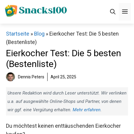
Zum
M
Inhalt
springen
Startseite
»
Blog
»
Eierkocher Test: Die 5 besten
(Bestenliste)
Eierkocher Test: Die 5 besten
(Bestenliste)
Dennis Peters
April 25, 2025
Unsere Redaktion wird durch Leser unterstützt. Wir verlinken
u.a. auf ausgewählte Online-Shops und Partner, von denen
wir ggf. eine Vergütung erhalten.
Mehr erfahren
.
Du möchtest keinen enttäuschenden Eierkocher