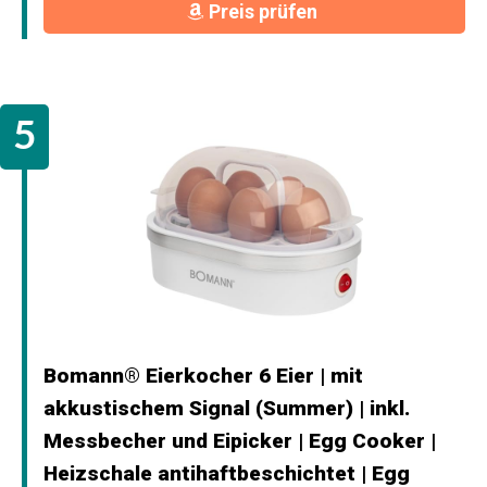
Preis prüfen
Bomann® Eierkocher 6 Eier | mit
akkustischem Signal (Summer) | inkl.
Messbecher und Eipicker | Egg Cooker |
Heizschale antihaftbeschichtet | Egg