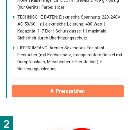
Höhe | Kabellänge: ca. 0,75 m | Gewicht: 769 g / 661 g
(nur Gerät) | Farbe: silber
TECHNISCHE DATEN: Elektrische Spannung: 220-240V
AC 50/60 Hz | elektrische Leistung: 400 Watt |
Kapazität: 1-7 Eier | Schutzklasse 1 | maximale
Sicherheit durch Überhitzungsschutz
LIEFERUMFANG: Arendo Sevencook Edelstahl
Eierkocher (mit Kocheinsatz, transparentem Deckel mit
Dampfauslass, Messbecher + Eierstecher) +
Bedienungsanleitung
Preis prüfen