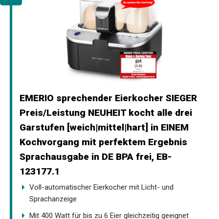
EMERIO sprechender Eierkocher SIEGER
Preis/Leistung NEUHEIT kocht alle drei
Garstufen [weich|mittel|hart] in EINEM
Kochvorgang mit perfektem Ergebnis
Sprachausgabe in DE BPA frei, EB-
123177.1
Voll-automatischer Eierkocher mit Licht- und
Sprachanzeige
Mit 400 Watt für bis zu 6 Eier gleichzeitig geeignet