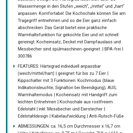
Wassermenge in den Stufen „weich“, „mittel“ und „hart“
anpassen. Komfortabel: Die Kochschale können Sie am
Tragegriff entnehmen und so die Eier ganz einfach
abschrecken. Das Gerät bietet eine praktische
Warmhaltefunktion für gekochte Eier und ist schnell
gereinigt: Kocheinsatz, Deckel mit Dampfauslass und
Messbecher sind spülmaschinen-geeignet. | BPA-frei |
300786
FEATURES: Härtegrad individuell anpassbar
(weich/mittel/hart) | geeignet für bis zu 7 Eier |
Kippschalter mit 3 Funktionen: Kochmodus (blaue
Indikationsleuchte; Signalton bei Beendigung); AUS;
Warmhaltemodus | Kocheinsatz mit Handgriff zum
leichten Entnehmen | Kochschale aus rostfreiem
Edelstahl | inkl. Messbecher und Eierstecher |
Edelstahldesign | Kabelaufwicklung | Anti-Rutsch-Füße
ABMESSUNGEN: ca. 16,5 cm Durchmesser x 16,7 cm