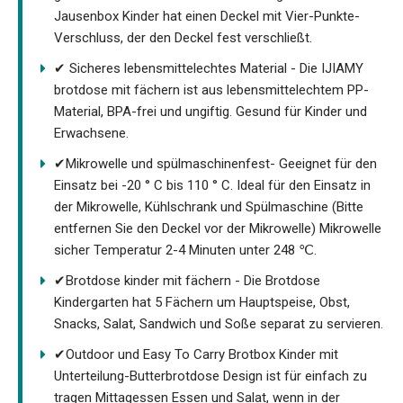
Jausenbox Kinder hat einen Deckel mit Vier-Punkte-
Verschluss, der den Deckel fest verschließt.
✔ Sicheres lebensmittelechtes Material - Die IJIAMY
brotdose mit fächern ist aus lebensmittelechtem PP-
Material, BPA-frei und ungiftig. Gesund für Kinder und
Erwachsene.
✔Mikrowelle und spülmaschinenfest- Geeignet für den
Einsatz bei -20 ° C bis 110 ° C. Ideal für den Einsatz in
der Mikrowelle, Kühlschrank und Spülmaschine (Bitte
entfernen Sie den Deckel vor der Mikrowelle) Mikrowelle
sicher Temperatur 2-4 Minuten unter 248 ℃.
✔Brotdose kinder mit fächern - Die Brotdose
Kindergarten hat 5 Fächern um Hauptspeise, Obst,
Snacks, Salat, Sandwich und Soße separat zu servieren.
✔Outdoor und Easy To Carry Brotbox Kinder mit
Unterteilung-Butterbrotdose Design ist für einfach zu
tragen Mittagessen Essen und Salat, wenn in der