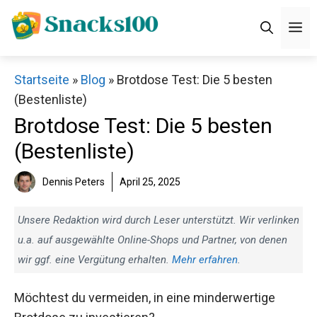
Zum
M
Inhalt
springen
Startseite
»
Blog
»
Brotdose Test: Die 5 besten
(Bestenliste)
Brotdose Test: Die 5 besten
(Bestenliste)
Dennis Peters
April 25, 2025
Unsere Redaktion wird durch Leser unterstützt. Wir verlinken
u.a. auf ausgewählte Online-Shops und Partner, von denen
wir ggf. eine Vergütung erhalten.
Mehr erfahren
.
Möchtest du vermeiden, in eine minderwertige