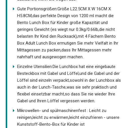
Gute Portionsgrößen:Größe L22.5CM X W 16CM X
H5.8CM,das perfekte Design von 1200 ml macht die
Bento Lunch Box für Kinder große Kapazität und
geringes Gewicht (es wiegt nur 0.3kg/0.66lb,die nicht
belasten Ihr Kind den Rucksack),mit 4 Fächern Bento
Box Adult Lunch Box ermutigen Sie mehr Vielfalt in Ihr
Mittagessen zu packen,dass Ihr Mittagessen mehr
nahrhaft und ausgewogen machen.
Einzelne Utensilien:Die Lunchbox hat eine eingebaute
Besteckbox mit Gabel und Löffel,und die Gabel und der
Löffel sind einzeln verpackt,sowohl in der Lunchbox als
auch in der Lunch-Tasche,was sie sehr praktisch und
flexibel einsetzbar macht,so dass Sie nie wieder Ihre
Gabel und Ihren Löffel vergessen werden.
Mikrowellen- und spülmaschinenfest : Leicht zu
reinigen,leicht zu erwärmen,leicht einzufrieren - unsere
Kunststoff-Bento-Box für Kinder ist