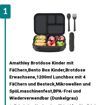
Amathley Brotdose Kinder mit
FäChern,Bento Box Kinder,Brotdose
Erwachsene,1200ml Lunchbox mit 4
FäChern und Besteck,Mikrowellen und
SpüLmaschinenfest,BPA-Frei und
Wiederverwendbar (Dunkelgrau)