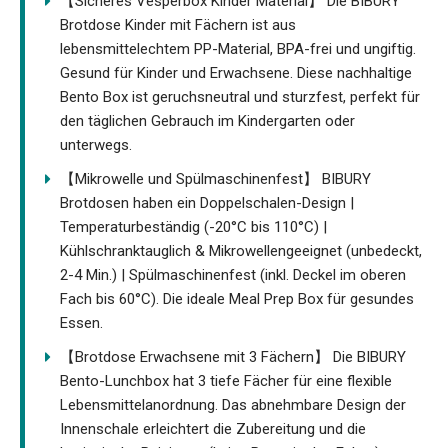
【Sicheres Vesperbox Kinder Material】 Die BIBURY
Brotdose Kinder mit Fächern ist aus
lebensmittelechtem PP-Material, BPA-frei und ungiftig.
Gesund für Kinder und Erwachsene. Diese nachhaltige
Bento Box ist geruchsneutral und sturzfest, perfekt für
den täglichen Gebrauch im Kindergarten oder
unterwegs.
【Mikrowelle und Spülmaschinenfest】 BIBURY
Brotdosen haben ein Doppelschalen-Design |
Temperaturbeständig (-20°C bis 110°C) |
Kühlschranktauglich & Mikrowellengeeignet (unbedeckt,
2-4 Min.) | Spülmaschinenfest (inkl. Deckel im oberen
Fach bis 60°C). Die ideale Meal Prep Box für gesundes
Essen.
【Brotdose Erwachsene mit 3 Fächern】 Die BIBURY
Bento-Lunchbox hat 3 tiefe Fächer für eine flexible
Lebensmittelanordnung. Das abnehmbare Design der
Innenschale erleichtert die Zubereitung und die